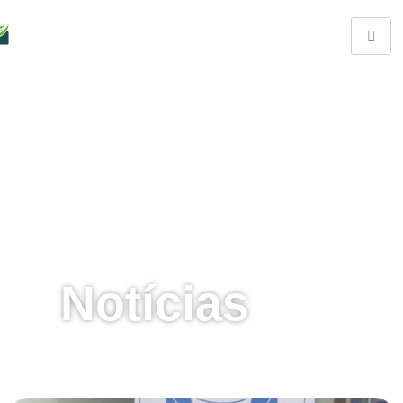
Notícias
Fique por dentro de tudo